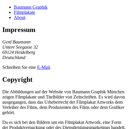
Baumann Graphik
Filmplakate
About
Impressum
Gerd Baumann
Untere Seegasse 32
69124 Heidelberg
Deutschland
Schreiben Sie eine
E-Mail
.
Copyright
Die Abbildungen auf der Website von Baumann Graphik München
zeigen Filmplakate und Titelbilder von Zeitschriften. Es wird davon
ausgegangen, dass das Urheberrecht der Filmplakat Artworks dem
Verleiher des Films, dem Produzenten des Films oder dem Grafiker
gehört.
Da es sich bei den Bildern um ein Filmplakat Artwork, eine Form
der Produktverpackung oder des Dienstleistungsmarketings handelt,